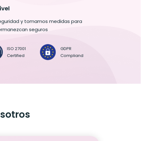
ivel
seguridad y tomamos medidas para
permanezcan seguros
ISO 27001
GDPR
Certified
Compliand
sotros