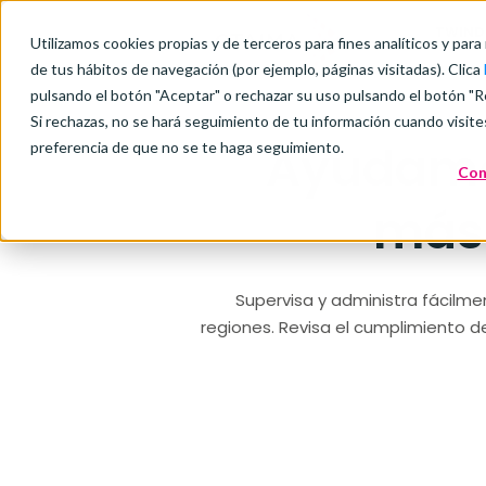
TWIND
Utilizamos cookies propias y de terceros para fines analíticos y para
de tus hábitos de navegación (por ejemplo, páginas visitadas). Clica
pulsando el botón "Aceptar" o rechazar su uso pulsando el botón "R
Si rechazas, no se hará seguimiento de tu información cuando visite
Ayudamos
preferencia de que no se te haga seguimiento.
Con
má
Supervisa y administra fácilmen
regiones. Revisa el cumplimiento de