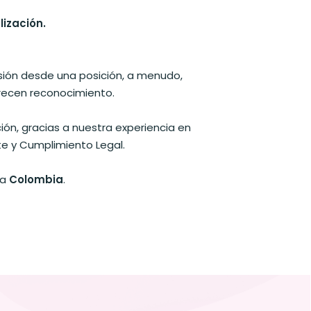
lización.
esión desde una posición, a menudo,
ecen reconocimiento.
ión, gracias a nuestra experiencia en
te y Cumplimiento Legal.
 a
Colombia
.