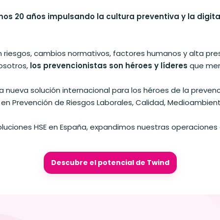
s 20 años impulsando la cultura preventiva y la digita
con riesgos, cambios normativos, factores humanos y alta pr
osotros,
los prevencionistas son héroes y líderes
que mer
 nueva solución internacional para los héroes de la prevenc
y en Prevención de Riesgos Laborales, Calidad, Medioambien
soluciones HSE en España, expandimos nuestras operaciones
Descubre el potencial de Twind