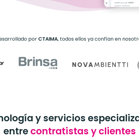
esarrollado por
CTAIMA
, todos ellos ya confían en nosot
nología y servicios especializ
entre
contratistas y clientes