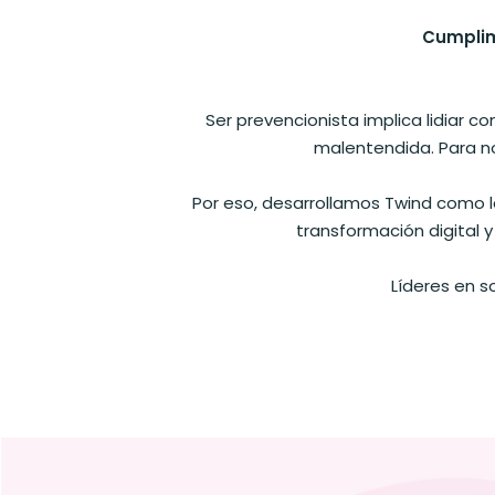
Cumplimo
Ser prevencionista implica lidiar 
malentendida. Para n
Por eso, desarrollamos Twind como la
transformación digital 
Líderes en 