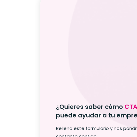
¿Quieres saber cómo
CTA
puede ayudar a tu empr
Rellena este formulario y nos pon
contacto contigo