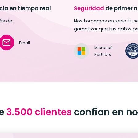
cia
en tiempo real
Seguridad
de primer n
és de:
Nos tomamos en serio tu 
garantizar que tus datos 
Email
Microsoft
Partners
de
3.500 clientes
confían en no