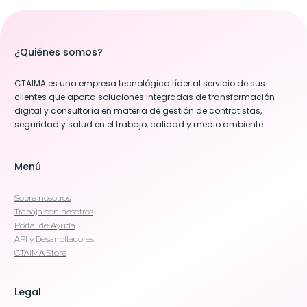
¿Quiénes somos?
CTAIMA es una empresa tecnológica líder al servicio de sus
clientes que aporta soluciones integradas de transformación
digital y consultoría en materia de gestión de contratistas,
seguridad y salud en el trabajo, calidad y medio ambiente.
Menú
Sobre nosotros
Trabaja con nosotros
Portal de Ayuda
API y Desarrolladores
CTAIMA Store
Legal