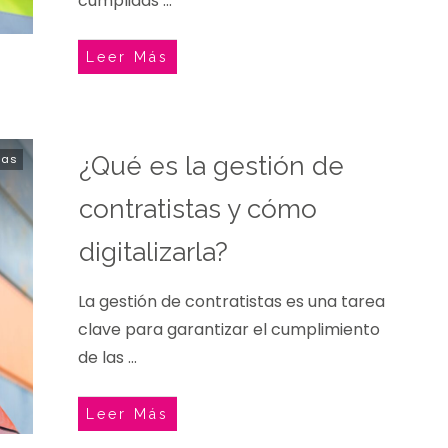
cumplidas
...
Leer Más
tas
¿Qué es la gestión de
contratistas y cómo
digitalizarla?
La gestión de contratistas es una tarea
clave para garantizar el cumplimiento
de las
...
Leer Más