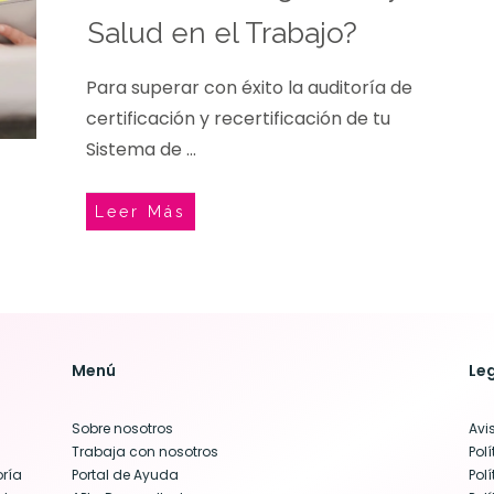
Salud en el Trabajo?
Para superar con éxito la auditoría de
certificación y recertificación de tu
Sistema de
...
Leer Más
Menú
Le
Sobre nosotros
Avi
Trabaja con nosotros
Pol
ría
Portal de Ayuda
Pol