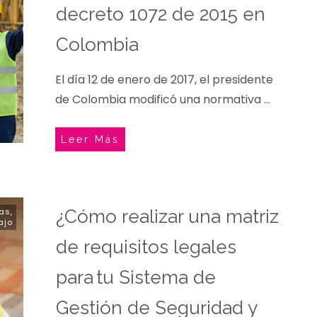
decreto 1072 de 2015 en
Colombia
El día 12 de enero de 2017, el presidente
de Colombia modificó una normativa
...
Leer Más
tas
,
¿Cómo realizar una matriz
ajo
de requisitos legales
para tu Sistema de
Gestión de Seguridad y