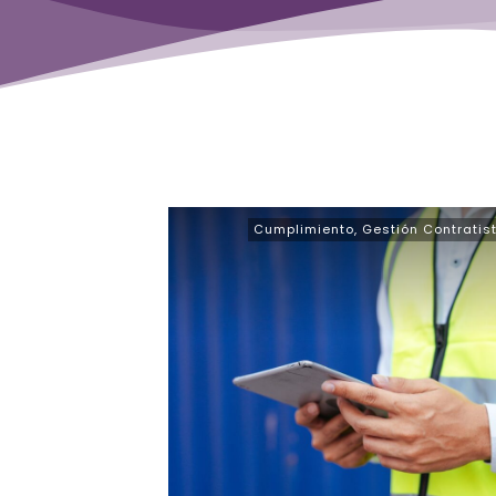
Cumplimiento
,
Gestión Contratis