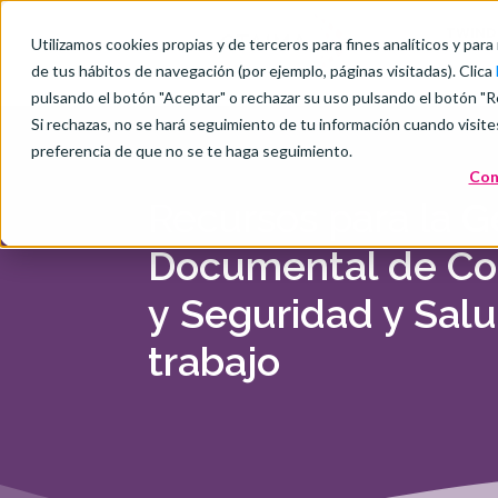
TWIND
Utilizamos cookies propias y de terceros para fines analíticos y para
de tus hábitos de navegación (por ejemplo, páginas visitadas). Clica
pulsando el botón "Aceptar" o rechazar su uso pulsando el botón "R
Si rechazas, no se hará seguimiento de tu información cuando visite
preferencia de que no se te haga seguimiento.
Con
Recursos para la
G
Documental de Con
y
Seguridad y Salu
trabajo