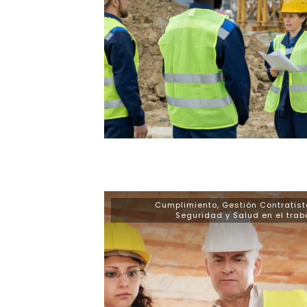
Cumplimiento
,
Gestión Contratis
Seguridad y Salud en el trab