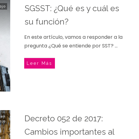
ajo
SGSST: ¿Qué es y cuál es
su función?
En este artículo, vamos a responder a la
pregunta ¿Qué se entiende por SST?
...
Leer Más
 en
Decreto 052 de 2017:
ajo
Cambios importantes al