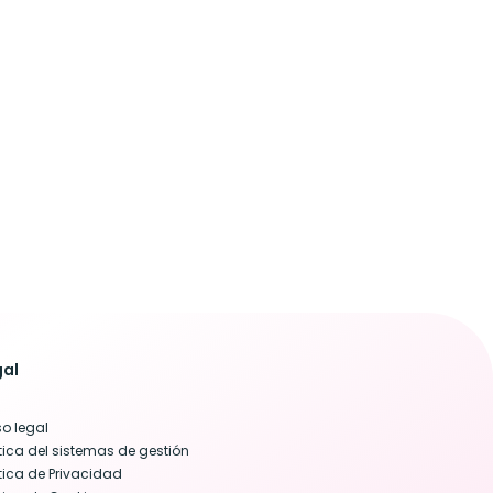
gal
so legal
ítica del sistemas de gestión
ítica de Privacidad