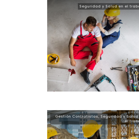
Seguridad y Salud en el trab
Gestión Contratistas
,
Seguridad y Salud
el trab