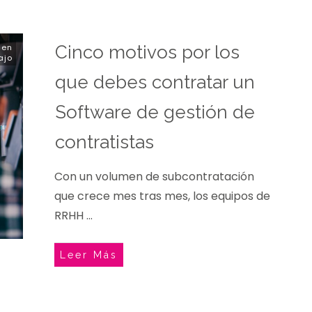
 en
Cinco motivos por los
ajo
que debes contratar un
Software de gestión de
contratistas
Con un volumen de subcontratación
que crece mes tras mes, los equipos de
RRHH
...
Leer Más