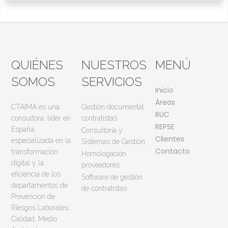
QUIÉNES
NUESTROS
MENÚ
SOMOS
SERVICIOS
Inicio
Áreas
CTAIMA es una
Gestión documental
RUC
consultora, líder en
contratistas
REPSE
España,
Consultoría y
Clientes
especializada en la
Sistemas de Gestión
Contacto
transformación
Homologación
digital y la
proveedores
eficiencia de los
Software de gestión
departamentos de
de contratistas
Prevención de
Riesgos Laborales,
Calidad, Medio