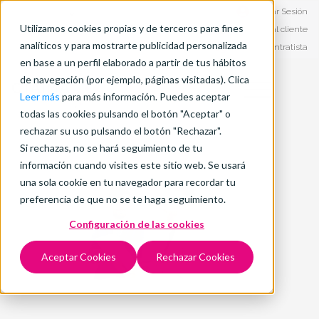
Iniciar Sesión
Español - CO
Utilizamos cookies propias y de terceros para fines
Atención al cliente
Trabaja con nosotros
analíticos y para mostrarte publicidad personalizada
Soporte Contratista
Sobre nosotros
en base a un perfil elaborado a partir de tus hábitos
de navegación (por ejemplo, páginas visitadas). Clica
Leer más
para más información. Puedes aceptar
todas las cookies pulsando el botón "Aceptar" o
rechazar su uso pulsando el botón "Rechazar".
Si rechazas, no se hará seguimiento de tu
información cuando visites este sitio web. Se usará
una sola cookie en tu navegador para recordar tu
preferencia de que no se te haga seguimiento.
Configuración de las cookies
Aceptar Cookies
Rechazar Cookies